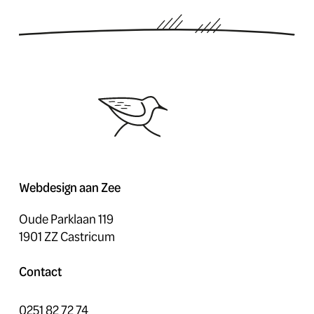
Webdesign aan Zee
Oude Parklaan 119
1901 ZZ Castricum
Contact
0251 82 72 74