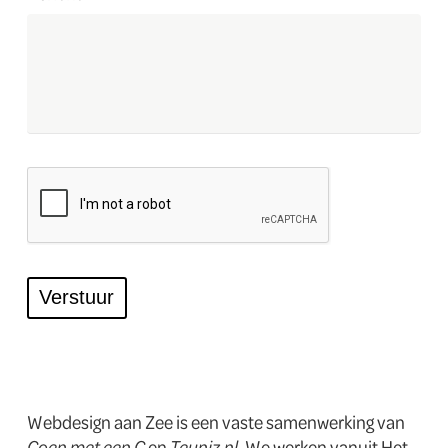
CAPTCHA
Verstuur
Webdesign aan Zee is een vaste samenwerking van
Coen met een C
en
Teuniz.nl
. We werken vanuit Het