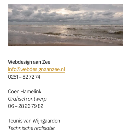
Webdesign aan Zee
info@webdesignaanzee.nl
0251 – 82 72 74
Coen Hamelink
Grafisch ontwerp
06 – 28 26 79 82
Teunis van Wijngaarden
Technische realisatie