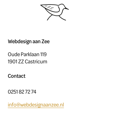
Webdesign aan Zee
Oude Parklaan 119
1901 ZZ Castricum
Contact
0251 82 72 74
info@webdesignaanzee.nl