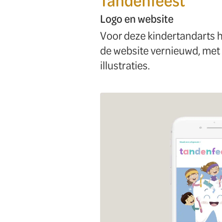
Tandenfeest
Logo en website
Voor deze kindertandarts h
de website vernieuwd, met 
illustraties.