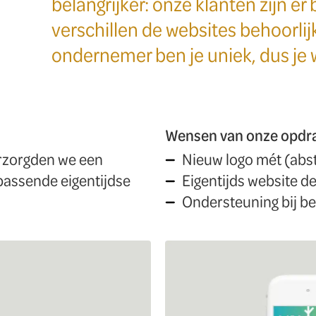
belangrijker: onze klanten zijn er 
verschillen de websites behoorlijk
ondernemer ben je uniek, dus je 
Wensen van onze opdr
rzorgden we een
Nieuw logo mét (abst
jpassende eigentijdse
Eigentijds website d
Ondersteuning bij b