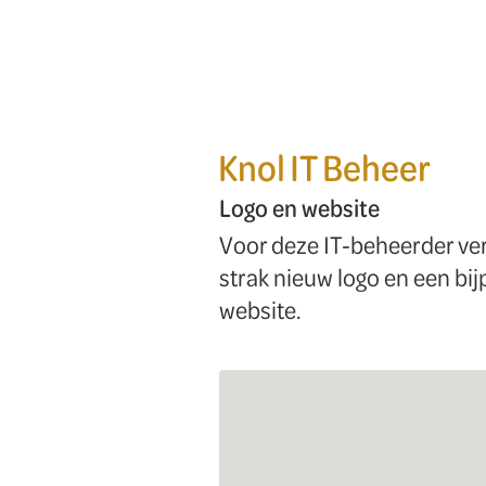
Knol IT Beheer
Logo en website
Voor deze IT-beheerder ve
strak nieuw logo en een bi
website.