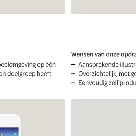
Wensen van onze opdr
speelomgeving op één
Aansprekende illustr
sen doelgroep heeft
Overzichtelijk, met g
Eenvoudig zelf prod